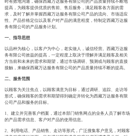
时有效地沟通，确保西藏万达服务有限公司的产品质量持续不断地
提高，为顾客提供优质的售前、售后服务，满足顾客各方面的需
求，及时了解并掌握西藏万达服务有限公司产品的流向、市场适应
性、产品价格定位以及客户对产品的满意程度，特制定西藏万达服
务有限公司的产品服务计划。
一、指导思想
以品种为核心，以客户为中心，老实做人，诚信经营。西藏万达服
务有限公司效益的提高，一定程度上取决于理解并满足顾客及相关
方当前和未来的需求和期望，通过市场调研、预测或与顾客的直接
接触，来确保西藏万达服务有限公司的产品质量持续不断的提高。
二、服务范围
以顾客为关注焦点，以顾客满意为目标，通过调研、追踪、走访等
形式，确保顾客的需求和期望得到确定并转化为西藏万达服务有限
公司产品和服务的目标。
1、建立并完善客户档案，通过本部门销售网点的业务人员了解市场
的产品需求信息、客户对产品的使用信息。
2、利用电话、产品销售、走访等形式，广泛搜集客户意见，对顾客