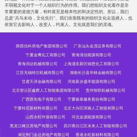
不弱视文化对于一个人组织行为的作用。我们把组织文化看作是非
常重要的道德力量，有时甚至是根本性的和决定性的。所以，我们
总是"兵马未动，文化先行"。我们依靠既有的组织文化去选择人，也
依靠它去影响人，改变人，约束人。文化就是我们的灵魂。
陕西信科房地产集团有限公司
广东汕头金茂证券有限公司
宁夏金鹰化工有限公司
青海清信能源有限公司
青海润达机械有限公司
上海浦东新区锦恩化工有限公司
江苏无锡特尔机械有限公司
湖南长沙县华林金融有限公司
甘肃天泽金融有限公司
河南新乡盛丰能源有限公司
北京密云区鑫辉人工智能集团有限公司
贵州智联机械有限公司
广西群先电子有限公司
宁夏银泰服务股份有限公司
宁夏特尼新材料有限公司
北京大兴区琪琬人工智能有限公司
山西永旺环保有限公司
河北金源能源有限公司
黑龙江峰汉房地产有限公司
四川青白江区未来人工智能有限公司
湖北荆门金达房地产有限公司
香港永旺新材料有限公司