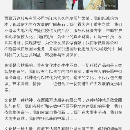
西藏万达服务有限公司为谋求长久的发展与繁荣，我们以诚信为
本，视诚信为生存发展的牢固基石，我们置客户于重中之重，我们
不遗余力地为客户提供较优良的产品、服务和解决方案，帮助客户
实现增值较大化；我们视员工为企业的真正财富。让每一位员工发
挥其潜能，实现梦想，为企业发展多做贡献；我们争做世界公司，
不断尝试拓展国际业务，并尝试引进国际化思维方式为我所用：同
时我们关注公共利益，积极参与环境保护。
资源是会枯竭的，唯有文化才会生生不息。一切科技产品都是人类
智慧创造的。我们没有可以依存的自然资源，唯有在人的头脑中创
造出奇迹。精神是可以转化为物质的。这里的文化，不仅仅包含知
识、技术管理、情操……，也包含了一切促进生产力发展的无形因
素。
文化是一种精神，在西藏万达服务有限公司，这种精神就是敬业团
队与创新。我们在挫折和失败中不屈不挠地营建我们的事业，我们
依靠集体奋斗，我们依靠自我创新……我们在大雨中劳动，我们在
大雨中踢球，我们在狂风暴雨中军训……
文化是一种力量，西藏万达服务有限公司制度完善，但我们却丝毫