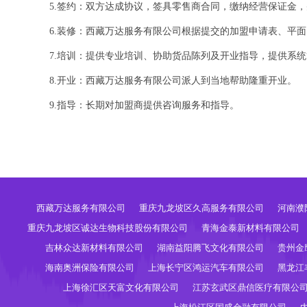
5.签约：双方达成协议，签具零售商合同，缴纳经营保证金
6.装修：西藏万达服务有限公司根据提交的加盟申请表、平
7.培训：提供专业培训、协助货品陈列及开业指导，提供系
8.开业：西藏万达服务有限公司派人到当地帮助隆重开业。
9.指导：长期对加盟商提供咨询服务和指导。
西藏万达服务有限公司
重庆九龙坡区久高服务有限公司
河南濮
重庆九龙坡区诚达生物科技股份有限公司
青海金泰新材料有限公司
吉林众达新材料有限公司
湖南益阳腾飞文化有限公司
贵州金
海南奥洲保险有限公司
上海长宁区鸿运汽车有限公司
黑龙江
上海徐汇区天富文化有限公司
江苏玄武区鼎信医疗有限公