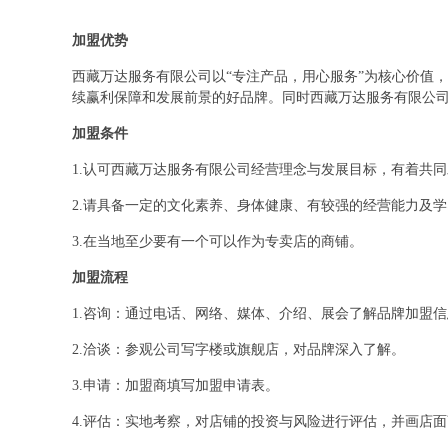
加盟优势
西藏万达服务有限公司以“专注产品，用心服务”为核心价值
续赢利保障和发展前景的好品牌。同时西藏万达服务有限公
加盟条件
1.认可西藏万达服务有限公司经营理念与发展目标，有着共
2.请具备一定的文化素养、身体健康、有较强的经营能力及
3.在当地至少要有一个可以作为专卖店的商铺。
加盟流程
1.咨询：通过电话、网络、媒体、介绍、展会了解品牌加盟
2.洽谈：参观公司写字楼或旗舰店，对品牌深入了解。
3.申请：加盟商填写加盟申请表。
4.评估：实地考察，对店铺的投资与风险进行评估，并画店