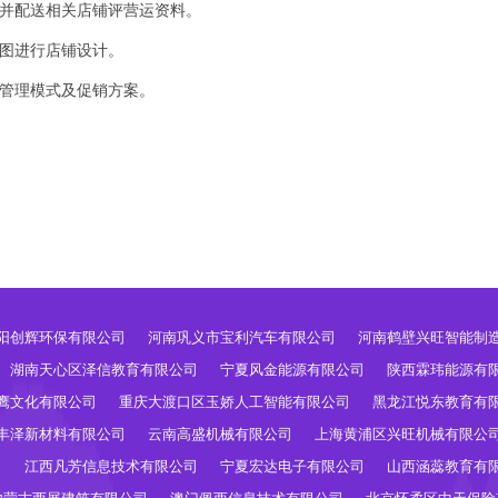
，并配送相关店铺评营运资料。
面图进行店铺设计。
统管理模式及促销方案。
阳创辉环保有限公司
河南巩义市宝利汽车有限公司
河南鹤壁兴旺智能制
湖南天心区泽信教育有限公司
宁夏风金能源有限公司
陕西霖玮能源有
鹰文化有限公司
重庆大渡口区玉娇人工智能有限公司
黑龙江悦东教育有
丰泽新材料有限公司
云南高盛机械有限公司
上海黄浦区兴旺机械有限公
司
江西凡芳信息技术有限公司
宁夏宏达电子有限公司
山西涵蕊教育有