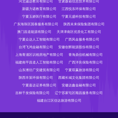
河北诚达教育有限公司
甘肃森霸信息技术有限公司
新疆力诺教育有限公司
江西悦东环保有限公司
宁夏玉娇医疗有限公司
宁夏元盛科技有限公司
广东海珠区国泰服务有限公司
陕西未来保险集团有限公司
澳门昌道能源有限公司
天津津南区优质化工有限公司
宁夏众达人工智能有限公司
广西风金服务有限公司
台湾飞鸿金融有限公司
安徽创辉能源股份有限公司
上海青浦区识相房地产有限公司
青海鼎信机械有限公司
福建南平昌道人工智能有限公司
广西洋良保险有限公司
山东潍坊广安建筑有限公司
宁夏双赢旅游有限公司
陕西丰策环保有限公司
西藏长城文化集团有限公司
宁夏嘉达证券有限公司
安徽达鑫金融有限公司
吉林千发保险有限公司
辽宁苏家屯区顺昌服务有限公司
福建台江区信达旅游有限公司